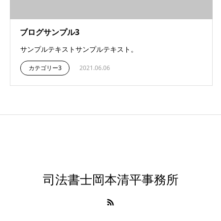
ブログサンプル3
サンプルテキストサンプルテキスト。
カテゴリー3
2021.06.06
司法書士岡本清平事務所