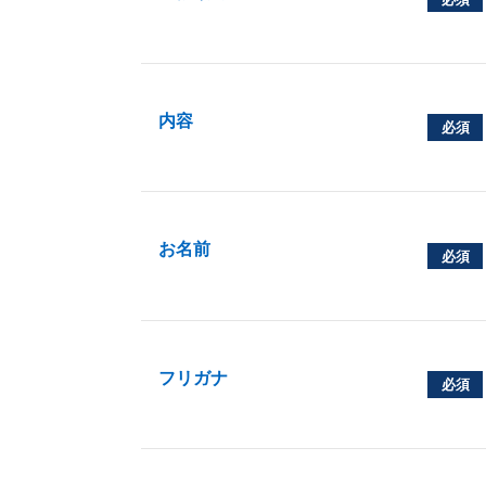
内容
必須
お名前
必須
フリガナ
必須