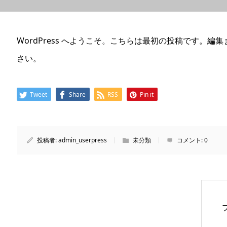
WordPress へようこそ。こちらは最初の投稿です。
さい。
Tweet
Share
RSS
Pin it
投稿者:
admin_userpress
未分類
コメント:
0