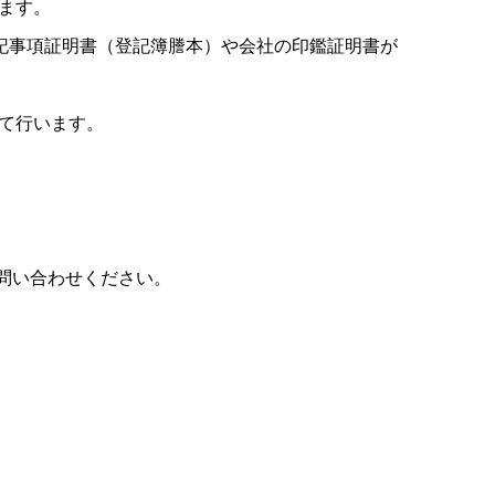
ます。
登記事項証明書（登記簿謄本）や会社の印鑑証明書が
て行います。
問い合わせください。