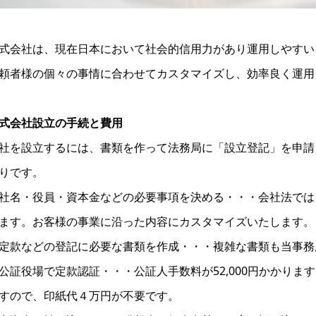
式会社は、現在日本において社会的信用力があり運用しやすい
頼者様の個々の事情に合わせてカスタマイズし、効率良く運用
式会社設立の手続と費用
社を設立するには、書類を作って法務局に「設立登記」を申請
りです。
社名・役員・資本金などの必要事項を決める・・・会社法では
ます。お客様の事業に沿った内容にカスタマイズいたします。
定款などの登記に必要な書類を作成・・・複雑な書類も当事務
公証役場で定款認証・・・公証人手数料が52,000円かかり
すので、印紙代４万円が不要です。