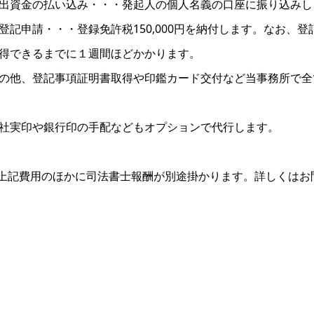
出資金の払い込み・・・発起人の個人名義の口座に振り込みし
登記申請・・・登録免許税150,000円を納付します。なお、
得できるまでに１週間ほどかかります。
の他、登記事項証明書取得や印鑑カード交付など当事務所で全
社実印や銀行印の手配などもオプションで代行します。
上記費用のほかに司法書士報酬が別途掛かります。詳しくはお